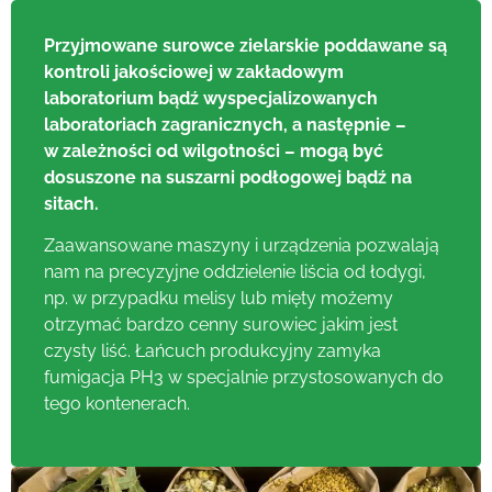
Przyjmowane surowce zielarskie poddawane są
kontroli jakościowej w zakładowym
laboratorium bądź wyspecjalizowanych
laboratoriach zagranicznych, a następnie –
w zależności od wilgotności – mogą być
dosuszone na suszarni podłogowej bądź na
sitach.
Zaawansowane maszyny i urządzenia pozwalają
nam na precyzyjne oddzielenie liścia od łodygi,
np. w przypadku melisy lub mięty możemy
otrzymać bardzo cenny surowiec jakim jest
czysty liść. Łańcuch produkcyjny zamyka
fumigacja PH3 w specjalnie przystosowanych do
tego kontenerach.