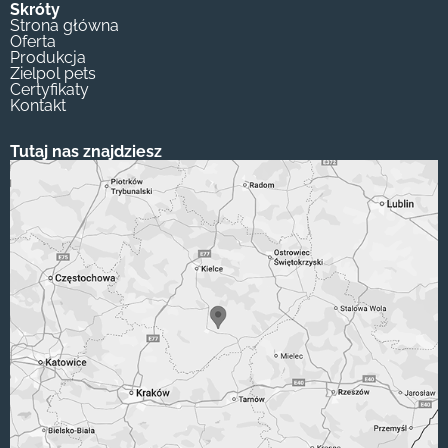
Skróty
Strona główna
Oferta
Produkcja
Zielpol pets
Certyfikaty
Kontakt
Tutaj nas znajdziesz