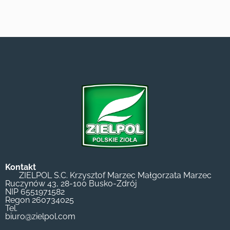
Kontakt
ZIELPOL S.C. Krzysztof Marzec Małgorzata Marzec
Ruczynów 43, 28-100 Busko-Zdrój
NIP 6551971582
Regon 260734025
Tel.
biuro@zielpol.com